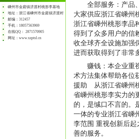
全部服务：产品、咨
嵊州市金庭镇济渡村桃形李基地
大家供应浙江省嵊州
地址：浙江省嵊州市金庭镇济渡村
邮编：312457
浙江省嵊州桃形李品
手机：18057563969
在线QQ： 2871570905
得到了众多用户的信
网址：www.xzptxl.cn
收全球齐全设施加强
进而获取得到了非常
赚钱：本企业重视创
术方法集体帮助各位
援助 从浙江省嵊州
省嵊州桃形李实力的
的，是缄口不言的。
一体的专业浙江省嵊
李范围 重视创新后
善的服务。