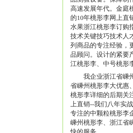
高速发展年代。金庭
的10年桃形李网上
水果浙江桃形李订购
技术关键技巧技术人
列商品的专注经验，
品顾问。设计的紧要
江桃形李、中号桃形
我企业浙江省嵊州桃
省嵊州桃形李大优惠
桃形李详细的后期关
上直销--我们八年
专注的中颗粒桃形李
嵊州桃形李、浙江省
快的服务。