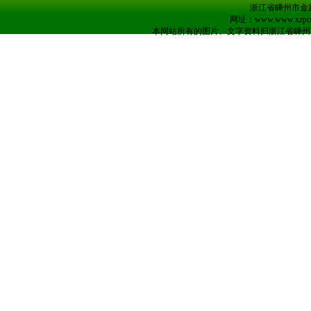
浙江省嵊州市金庭镇
网址：www.www.xzpt
本网站所有的图片、文字资料归浙江省嵊州