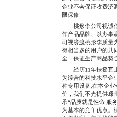
企业不会保证收费济
限保修
桃形李公司视诚信为
作产品品牌、以办事赢
司视济渡桃形李质量
得相当多的用户的共
全 保证生产商品契
经历11年扶摇直上
为综合的科技水平企
种专用设备,在本企
价，我们不光提供嵊
承“品质就是性命 服
为基本的竞争优点。