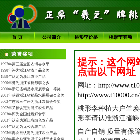
首 页
公司简介
桃形李价格
桃形李奖项
提示：这个网
1997年第三届全国农博会水果
点击以下网址
1998年评为浙江省农产品金奖
1999年认定为浙江农业产品
2000年誉为浙江省桃形李之乡
网址：
http://www.t1
2000年浙江省精品水果展示会一等奖
http://www.t10000.cn/
2001年获得浙江省精品水果展销会金奖
2003年连续三年评为浙江农博会金奖
桃形李种植大户竺焕
2002年又被认定为浙江农业产品
2003年评为全国优质鲜食李
形李请认准浙江省嵊
2003年认定为浙江省绿色农产品
2004年认定为无公害农产品
自产自销 质量有保障 
2005年再次被认定为浙江农业产品
2006年再次被评为浙江省精品水果金奖