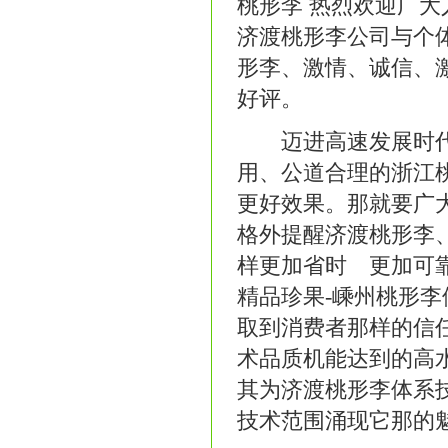
桃形李 热烈欢迎广
济渡桃形李公司与个体
形李、激情、诚信、
好评。
迈进高速发展时代 
用、公道合理的浙江
更好效果。那就要广大
格外提醒济渡桃形李
样更加省时 更加可
精品珍果-嵊州桃形
取到消费者那样的信
术品质机能达到的高
其为济渡桃形李体系
技术范围涌现它那的