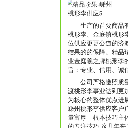
生产的首要商品有些
桃形李、金庭镇桃形
位供应更更公道的济
结果的的保障。精品
业金庭羲之牌桃形李
旨：专业、信用、诚
公司严格遵照质量体
渡桃形李事业达到更
为核心的整体优点进
嵊州桃形李供应客户
量富厚 根本技巧主
的专注技巧 这几年