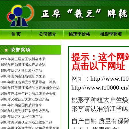
首 页
公司简介
桃形李价格
桃形李奖项
提示：这个网
1997年第三届全国农博会水果
点击以下网址
1998年评为浙江省农产品金奖
1999年认定为浙江农业产品
2000年誉为浙江省桃形李之乡
网址：
http://www.t1
2000年浙江省精品水果展示会一等奖
http://www.t10000.cn/
2001年获得浙江省精品水果展销会金奖
2003年连续三年评为浙江农博会金奖
桃形李种植大户竺焕
2002年又被认定为浙江农业产品
2003年评为全国优质鲜食李
形李请认准浙江省嵊
2003年认定为浙江省绿色农产品
2004年认定为无公害农产品
自产自销 质量有保障 
2005年再次被认定为浙江农业产品
2006年再次被评为浙江省精品水果金奖