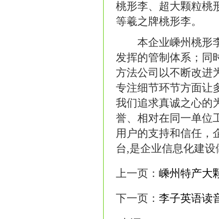
桃形李、超大颗粒桃
等羲之牌桃形李。
本企业嵊州桃形李执
发挥的管制体系；同时
方法公司以不断改进
专注细节环节方面让
我们追求真诚之心的
誉、相对在同一单位
用户的支持和信任，
台,是企业信息化建设
上一页：
嵊州特产大
下一页：
李子英语读